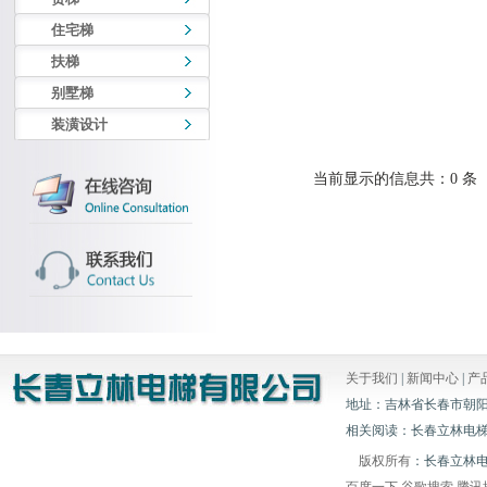
住宅梯
扶梯
别墅梯
装潢设计
当前显示的信息共：0 条
关于我们
|
新闻中心
|
产
地址：吉林省长春市朝阳区白山胡
相关阅读：长春立林电梯
版权所有
：长春立林