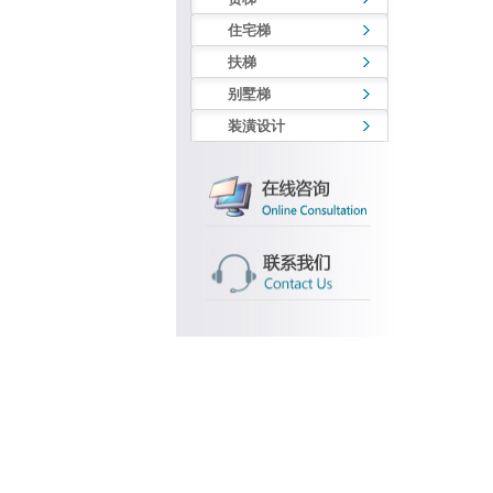
住宅梯
扶梯
别墅梯
装潢设计