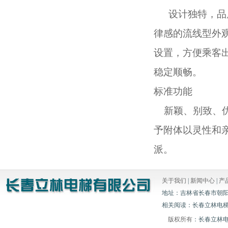
设计独特，品质
律感的流线型外
设置，方便乘客
稳定顺畅。
标准功能
新颖、别致、优
予附体以灵性和
派。
关于我们
|
新闻中心
|
产
地址：吉林省长春市朝阳区白山胡
相关阅读：长春立林电梯
版权所有
：长春立林