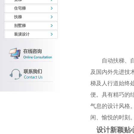
住宅梯
扶梯
别墅梯
装潢设计
自动扶梯、自动
及国内外先进技
梯及人行道始终
便。具有精巧的
气息的设计风格
闲、愉悦的时刻
设计新颖贴