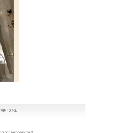
地图
|
XML
9