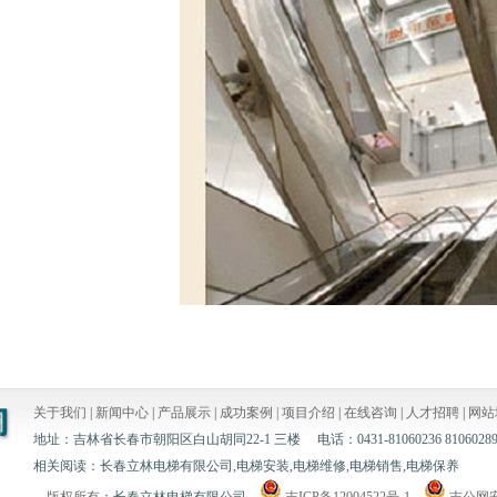
关于我们
|
新闻中心
|
产品展示
|
成功案例 |
项目介绍
|
在线咨询
|
人才招聘
|
网站
地址：吉林省长春市朝阳区白山胡同22-1 三楼 电话：0431-81060236 8106028
相关阅读：长春立林电梯有限公司,电梯安装,电梯维修,电梯销售,电梯保养