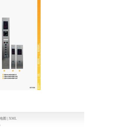
地图
|
XML
9