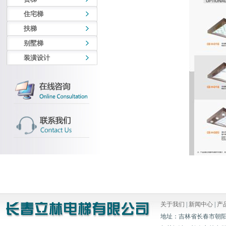
住宅梯
扶梯
别墅梯
装潢设计
关于我们
|
新闻中心
|
产
地址：吉林省长春市朝阳区白山胡