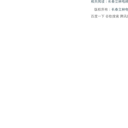
相关阅读：长春立林电梯
版权所有
：长春立林
百度一下
谷歌搜索
腾讯