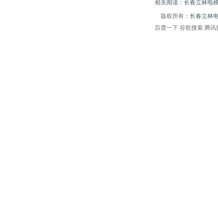
相关阅读：长春立林电梯
版权所有
：长春立林
百度一下
谷歌搜索
腾讯