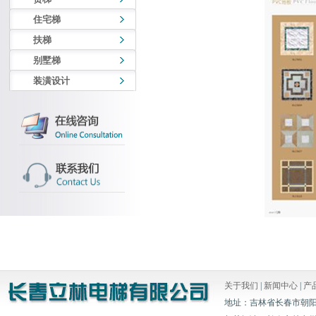
住宅梯
扶梯
别墅梯
装潢设计
关于我们
|
新闻中心
|
产
地址：吉林省长春市朝阳区白山胡