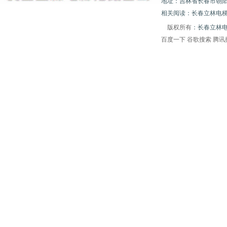
地址：吉林省长春市朝阳区白山胡
相关阅读：长春立林电梯
版权所有
：长春立林
百度一下
谷歌搜索
腾讯