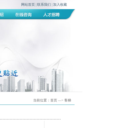
网站首页
|
联系我们
|
加入收藏
当前位置：
首页
—> 客梯