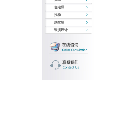
住宅梯
扶梯
别墅梯
装潢设计