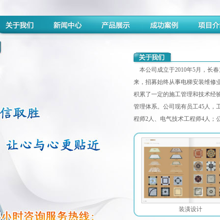
装潢设计
本公司成立于2010年5月，长春
来，招募始终从事电梯安装维修业
积累了一定的施工管理和技术经
管理体系。公司现有员工45人，工
程师2人、电气技术工程师4人；公
装潢设计
装潢设计